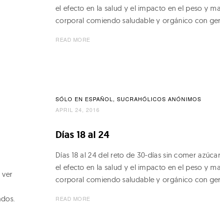
el efecto en la salud y el impacto en el peso y m
corporal comiendo saludable y orgánico con ge
READ MORE
SÓLO EN ESPAÑOL
SUCRAHÓLICOS ANÓNIMOS
APRIL 24, 2016
Días 18 al 24
Días 18 al 24 del reto de 30-días sin comer azúca
el efecto en la salud y el impacto en el peso y m
 ver
corporal comiendo saludable y orgánico con ge
ados.
READ MORE