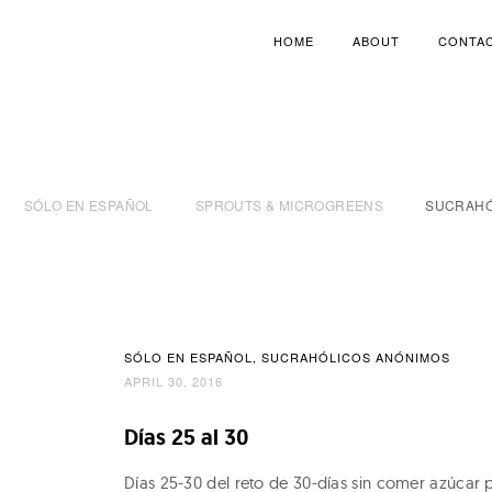
HOME
ABOUT
CONTA
SÓLO EN ESPAÑOL
SPROUTS & MICROGREENS
SUCRAHÓ
SÓLO EN ESPAÑOL
SUCRAHÓLICOS ANÓNIMOS
APRIL 30, 2016
Días 25 al 30
Días 25-30 del reto de 30-días sin comer azúcar 