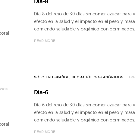
Día-8
Día-8 del reto de 30-días sin comer azúcar para v
efecto en la salud y el impacto en el peso y mas
comiendo saludable y orgánico con germinados
poral
READ MORE
SÓLO EN ESPAÑOL
SUCRAHÓLICOS ANÓNIMOS
APR
 2016
Día-6
Día-6 del reto de 30-días sin comer azúcar para v
efecto en la salud y el impacto en el peso y mas
comiendo saludable y orgánico con germinados
poral
READ MORE