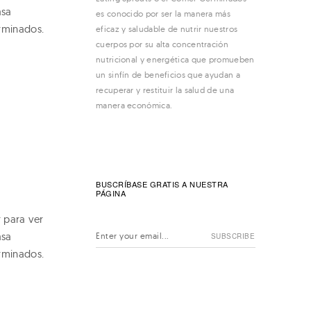
asa
es conocido por ser la manera más
rminados.
eficaz y saludable de nutrir nuestros
cuerpos por su alta concentración
nutricional y energética que promueben
un sinfín de beneficios que ayudan a
recuperar y restituir la salud de una
manera económica.
BUSCRÍBASE GRATIS A NUESTRA
PÁGINA
r para ver
asa
rminados.