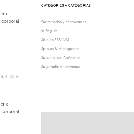
CATEGORIES – CATEGORIAS
er el
a corporal
Germinados y Microverdes
.
In English
Sólo en ESPAÑOL
Sprouts & Microgreens
Sucrahólicos Anónimos
Sugarholic Anonymous
IL 6, 2016
er el
a corporal
.