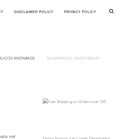
CT
DISCLAIMER POLICY
PRIVACY POLICY
LICOS ANÓNIMOS
SUGARHOLIC ANONYMOUS
para ver
Eating Sprouts o el Comer Germinados