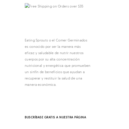
Eating Sprouts o el Comer Germinados
es conocido por ser la manera más
eficaz y saludable de nutrir nuestros
cuerpos por su alta concentración
nutricional y energética que promueben
un sinfín de beneficios que ayudan a
recuperar y restituir la salud de una
manera económica.
BUSCRÍBASE GRATIS A NUESTRA PÁGINA