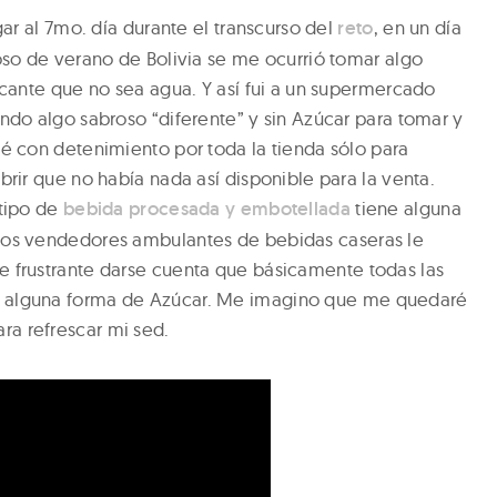
gar al 7mo. día durante el transcurso del
reto
, en un día
oso de verano de Bolivia se me ocurrió tomar algo
scante que no sea agua. Y así fui a un supermercado
ndo algo sabroso “diferente” y sin Azúcar para tomar y
é con detenimiento por toda la tienda sólo para
brir que no había nada así disponible para la venta.
tipo de
bebida procesada y embotellada
tiene alguna
 los vendedores ambulantes de bebidas caseras le
e frustrante darse cuenta que básicamente todas las
n alguna forma de Azúcar. Me imagino que me quedaré
ra refrescar mi sed.