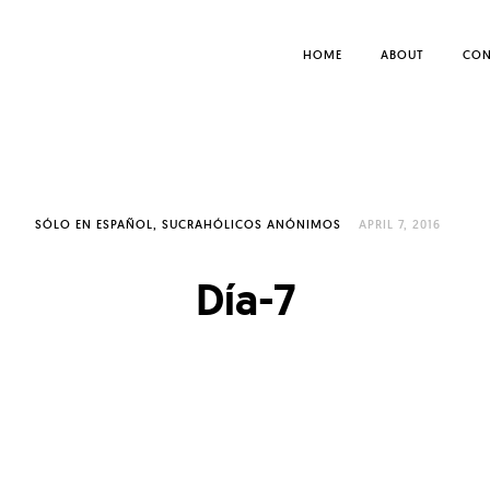
HOME
ABOUT
CON
SÓLO EN ESPAÑOL
SUCRAHÓLICOS ANÓNIMOS
APRIL 7, 2016
Día-7