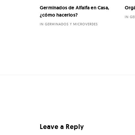
Germinados de Alfalfa en Casa,
Orgá
¿cómo hacerlos?
IN G
IN GERMINADOS Y MICROVERDES
Leave a Reply