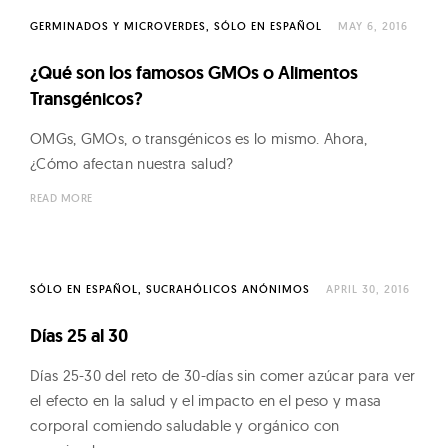
GERMINADOS Y MICROVERDES
SÓLO EN ESPAÑOL
MAY 6, 2016
¿Qué son los famosos GMOs o Alimentos
Transgénicos?
OMGs, GMOs, o transgénicos es lo mismo. Ahora,
¿Cómo afectan nuestra salud?
READ MORE
SÓLO EN ESPAÑOL
SUCRAHÓLICOS ANÓNIMOS
APRIL 30, 2016
Días 25 al 30
Días 25-30 del reto de 30-días sin comer azúcar para ver
el efecto en la salud y el impacto en el peso y masa
corporal comiendo saludable y orgánico con