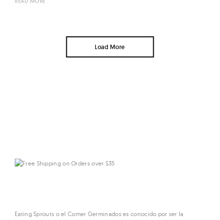
READ MORE
Load More
Eating Sprouts o el Comer Germinados es conocido por ser la