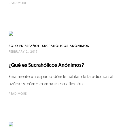
READ MORE
SÓLO EN ESPAÑOL
SUCRAHÓLICOS ANÓNIMOS
FEBRUARY 2, 2017
¿Qué es Sucrahólicos Anónimos?
Finalmente un espacio dónde hablar de la adiccion al
azúcar y cómo combatir esa aflicción.
READ MORE