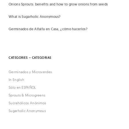
Onions Sprouts: benefits and how to grow onions from seeds
What is Sugarholic Anonymous?
Germinados de Alfalfa en Casa, ¿cómo hacerlos?
CATEGORIES – CATEGORIAS
Germinados y Microverdes
In English
Sólo en ESPAÑOL
Sprouts & Microgreens
Sucrahólicos Anónimos
Sugarholic Anonymous