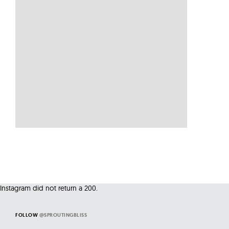
Instagram did not return a 200.
FOLLOW
@SPROUTINGBLISS