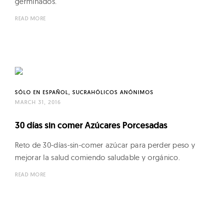
germinados.
READ MORE
SÓLO EN ESPAÑOL
SUCRAHÓLICOS ANÓNIMOS
MARCH 31, 2016
30 días sin comer Azúcares Porcesadas
Reto de 30-días-sin-comer azúcar para perder peso y
mejorar la salud comiendo saludable y orgánico.
READ MORE